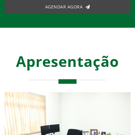
AGENDAR AGORA
Apresentação