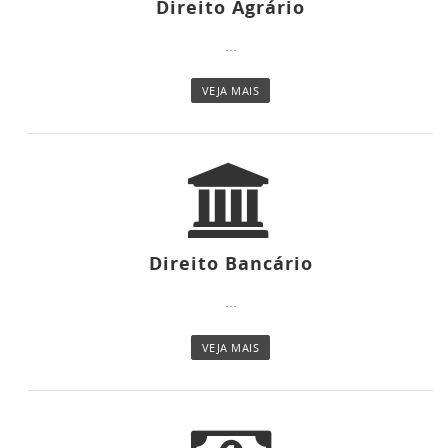
Direito Agrário
...
VEJA MAIS
Direito Bancário
...
VEJA MAIS