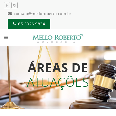
contato@melloroberto.com.br
65.3326.9834
ÁREAS DE
ATUAÇÕES