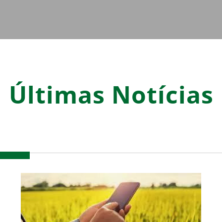
Últimas Notícias
Confira nossas últimas notícis e artigos
16/05/2024
Categoria:
a