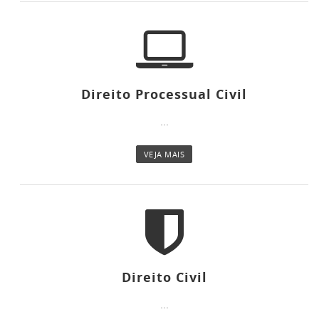
Direito Processual Civil
...
VEJA MAIS
Direito Civil
...