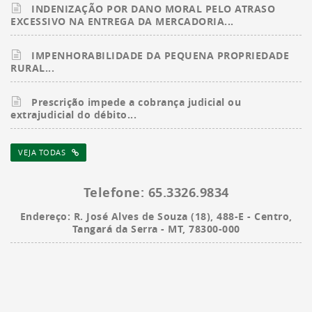
INDENIZAÇÃO POR DANO MORAL PELO ATRASO
EXCESSIVO NA ENTREGA DA MERCADORIA...
IMPENHORABILIDADE DA PEQUENA PROPRIEDADE
RURAL...
Prescrição impede a cobrança judicial ou
extrajudicial do débito...
VEJA TODAS
Telefone:
65.3326.9834
Endereço:
R. José Alves de Souza (18), 488-E - Centro,
Tangará da Serra - MT, 78300-000