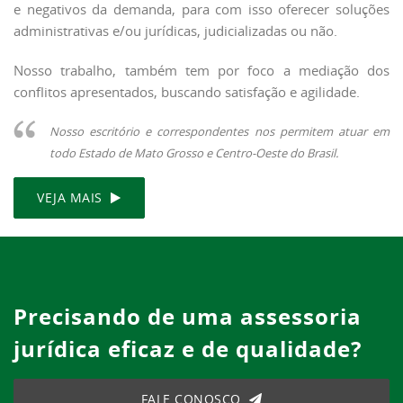
e negativos da demanda, para com isso oferecer soluções
administrativas e/ou jurídicas, judicializadas ou não.
Nosso trabalho, também tem por foco a mediação dos
conflitos apresentados, buscando satisfação e agilidade.
Nosso escritório e correspondentes nos permitem atuar em
todo Estado de Mato Grosso e Centro-Oeste do Brasil.
VEJA MAIS
Precisando de uma assessoria
jurídica eficaz e de qualidade?
FALE CONOSCO