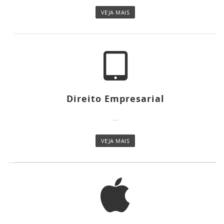
VEJA MAIS
Direito Empresarial
...
VEJA MAIS